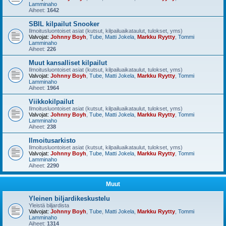
Lamminaho
Aiheet:
1642
SBIL kilpailut Snooker
Ilmoitusluontoiset asiat (kutsut, kilpailuaikataulut, tulokset, yms)
Valvojat:
Johnny Boyh
,
Tube
,
Matti Jokela
,
Markku Ryytty
,
Tommi
Lamminaho
Aiheet:
226
Muut kansalliset kilpailut
Ilmoitusluontoiset asiat (kutsut, kilpailuaikataulut, tulokset, yms)
Valvojat:
Johnny Boyh
,
Tube
,
Matti Jokela
,
Markku Ryytty
,
Tommi
Lamminaho
Aiheet:
1964
Viikkokilpailut
Ilmoitusluontoiset asiat (kutsut, kilpailuaikataulut, tulokset, yms)
Valvojat:
Johnny Boyh
,
Tube
,
Matti Jokela
,
Markku Ryytty
,
Tommi
Lamminaho
Aiheet:
238
Ilmoitusarkisto
Ilmoitusluontoiset asiat (kutsut, kilpailuaikataulut, tulokset, yms)
Valvojat:
Johnny Boyh
,
Tube
,
Matti Jokela
,
Markku Ryytty
,
Tommi
Lamminaho
Aiheet:
2290
Muut
Yleinen biljardikeskustelu
Yleistä biljardista
Valvojat:
Johnny Boyh
,
Tube
,
Matti Jokela
,
Markku Ryytty
,
Tommi
Lamminaho
Aiheet:
1314