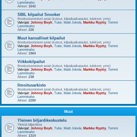
Lamminaho
Aiheet:
1642
SBIL kilpailut Snooker
Ilmoitusluontoiset asiat (kutsut, kilpailuaikataulut, tulokset, yms)
Valvojat:
Johnny Boyh
,
Tube
,
Matti Jokela
,
Markku Ryytty
,
Tommi
Lamminaho
Aiheet:
226
Muut kansalliset kilpailut
Ilmoitusluontoiset asiat (kutsut, kilpailuaikataulut, tulokset, yms)
Valvojat:
Johnny Boyh
,
Tube
,
Matti Jokela
,
Markku Ryytty
,
Tommi
Lamminaho
Aiheet:
1964
Viikkokilpailut
Ilmoitusluontoiset asiat (kutsut, kilpailuaikataulut, tulokset, yms)
Valvojat:
Johnny Boyh
,
Tube
,
Matti Jokela
,
Markku Ryytty
,
Tommi
Lamminaho
Aiheet:
238
Ilmoitusarkisto
Ilmoitusluontoiset asiat (kutsut, kilpailuaikataulut, tulokset, yms)
Valvojat:
Johnny Boyh
,
Tube
,
Matti Jokela
,
Markku Ryytty
,
Tommi
Lamminaho
Aiheet:
2290
Muut
Yleinen biljardikeskustelu
Yleistä biljardista
Valvojat:
Johnny Boyh
,
Tube
,
Matti Jokela
,
Markku Ryytty
,
Tommi
Lamminaho
Aiheet:
1314