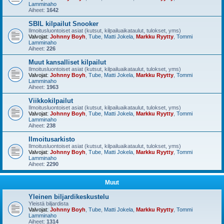
Lamminaho
Aiheet:
1642
SBIL kilpailut Snooker
Ilmoitusluontoiset asiat (kutsut, kilpailuaikataulut, tulokset, yms)
Valvojat:
Johnny Boyh
,
Tube
,
Matti Jokela
,
Markku Ryytty
,
Tommi
Lamminaho
Aiheet:
226
Muut kansalliset kilpailut
Ilmoitusluontoiset asiat (kutsut, kilpailuaikataulut, tulokset, yms)
Valvojat:
Johnny Boyh
,
Tube
,
Matti Jokela
,
Markku Ryytty
,
Tommi
Lamminaho
Aiheet:
1963
Viikkokilpailut
Ilmoitusluontoiset asiat (kutsut, kilpailuaikataulut, tulokset, yms)
Valvojat:
Johnny Boyh
,
Tube
,
Matti Jokela
,
Markku Ryytty
,
Tommi
Lamminaho
Aiheet:
238
Ilmoitusarkisto
Ilmoitusluontoiset asiat (kutsut, kilpailuaikataulut, tulokset, yms)
Valvojat:
Johnny Boyh
,
Tube
,
Matti Jokela
,
Markku Ryytty
,
Tommi
Lamminaho
Aiheet:
2290
Muut
Yleinen biljardikeskustelu
Yleistä biljardista
Valvojat:
Johnny Boyh
,
Tube
,
Matti Jokela
,
Markku Ryytty
,
Tommi
Lamminaho
Aiheet:
1314