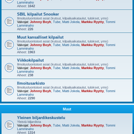
Lamminaho
Aiheet:
1642
SBIL kilpailut Snooker
Ilmoitusluontoiset asiat (kutsut, kilpailuaikataulut, tulokset, yms)
Valvojat:
Johnny Boyh
,
Tube
,
Matti Jokela
,
Markku Ryytty
,
Tommi
Lamminaho
Aiheet:
226
Muut kansalliset kilpailut
Ilmoitusluontoiset asiat (kutsut, kilpailuaikataulut, tulokset, yms)
Valvojat:
Johnny Boyh
,
Tube
,
Matti Jokela
,
Markku Ryytty
,
Tommi
Lamminaho
Aiheet:
1963
Viikkokilpailut
Ilmoitusluontoiset asiat (kutsut, kilpailuaikataulut, tulokset, yms)
Valvojat:
Johnny Boyh
,
Tube
,
Matti Jokela
,
Markku Ryytty
,
Tommi
Lamminaho
Aiheet:
238
Ilmoitusarkisto
Ilmoitusluontoiset asiat (kutsut, kilpailuaikataulut, tulokset, yms)
Valvojat:
Johnny Boyh
,
Tube
,
Matti Jokela
,
Markku Ryytty
,
Tommi
Lamminaho
Aiheet:
2290
Muut
Yleinen biljardikeskustelu
Yleistä biljardista
Valvojat:
Johnny Boyh
,
Tube
,
Matti Jokela
,
Markku Ryytty
,
Tommi
Lamminaho
Aiheet:
1314