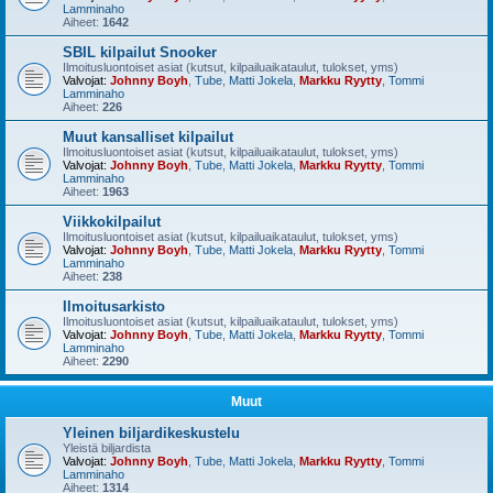
Lamminaho
Aiheet:
1642
SBIL kilpailut Snooker
Ilmoitusluontoiset asiat (kutsut, kilpailuaikataulut, tulokset, yms)
Valvojat:
Johnny Boyh
,
Tube
,
Matti Jokela
,
Markku Ryytty
,
Tommi
Lamminaho
Aiheet:
226
Muut kansalliset kilpailut
Ilmoitusluontoiset asiat (kutsut, kilpailuaikataulut, tulokset, yms)
Valvojat:
Johnny Boyh
,
Tube
,
Matti Jokela
,
Markku Ryytty
,
Tommi
Lamminaho
Aiheet:
1963
Viikkokilpailut
Ilmoitusluontoiset asiat (kutsut, kilpailuaikataulut, tulokset, yms)
Valvojat:
Johnny Boyh
,
Tube
,
Matti Jokela
,
Markku Ryytty
,
Tommi
Lamminaho
Aiheet:
238
Ilmoitusarkisto
Ilmoitusluontoiset asiat (kutsut, kilpailuaikataulut, tulokset, yms)
Valvojat:
Johnny Boyh
,
Tube
,
Matti Jokela
,
Markku Ryytty
,
Tommi
Lamminaho
Aiheet:
2290
Muut
Yleinen biljardikeskustelu
Yleistä biljardista
Valvojat:
Johnny Boyh
,
Tube
,
Matti Jokela
,
Markku Ryytty
,
Tommi
Lamminaho
Aiheet:
1314