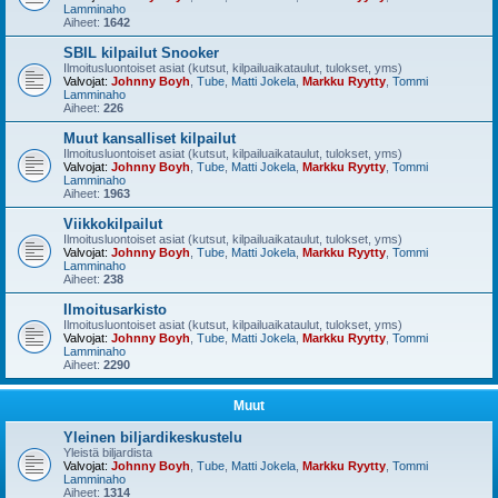
Lamminaho
Aiheet:
1642
SBIL kilpailut Snooker
Ilmoitusluontoiset asiat (kutsut, kilpailuaikataulut, tulokset, yms)
Valvojat:
Johnny Boyh
,
Tube
,
Matti Jokela
,
Markku Ryytty
,
Tommi
Lamminaho
Aiheet:
226
Muut kansalliset kilpailut
Ilmoitusluontoiset asiat (kutsut, kilpailuaikataulut, tulokset, yms)
Valvojat:
Johnny Boyh
,
Tube
,
Matti Jokela
,
Markku Ryytty
,
Tommi
Lamminaho
Aiheet:
1963
Viikkokilpailut
Ilmoitusluontoiset asiat (kutsut, kilpailuaikataulut, tulokset, yms)
Valvojat:
Johnny Boyh
,
Tube
,
Matti Jokela
,
Markku Ryytty
,
Tommi
Lamminaho
Aiheet:
238
Ilmoitusarkisto
Ilmoitusluontoiset asiat (kutsut, kilpailuaikataulut, tulokset, yms)
Valvojat:
Johnny Boyh
,
Tube
,
Matti Jokela
,
Markku Ryytty
,
Tommi
Lamminaho
Aiheet:
2290
Muut
Yleinen biljardikeskustelu
Yleistä biljardista
Valvojat:
Johnny Boyh
,
Tube
,
Matti Jokela
,
Markku Ryytty
,
Tommi
Lamminaho
Aiheet:
1314