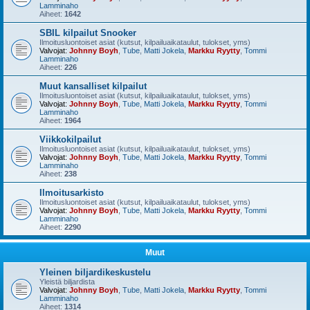
Lamminaho
Aiheet:
1642
SBIL kilpailut Snooker
Ilmoitusluontoiset asiat (kutsut, kilpailuaikataulut, tulokset, yms)
Valvojat:
Johnny Boyh
,
Tube
,
Matti Jokela
,
Markku Ryytty
,
Tommi
Lamminaho
Aiheet:
226
Muut kansalliset kilpailut
Ilmoitusluontoiset asiat (kutsut, kilpailuaikataulut, tulokset, yms)
Valvojat:
Johnny Boyh
,
Tube
,
Matti Jokela
,
Markku Ryytty
,
Tommi
Lamminaho
Aiheet:
1964
Viikkokilpailut
Ilmoitusluontoiset asiat (kutsut, kilpailuaikataulut, tulokset, yms)
Valvojat:
Johnny Boyh
,
Tube
,
Matti Jokela
,
Markku Ryytty
,
Tommi
Lamminaho
Aiheet:
238
Ilmoitusarkisto
Ilmoitusluontoiset asiat (kutsut, kilpailuaikataulut, tulokset, yms)
Valvojat:
Johnny Boyh
,
Tube
,
Matti Jokela
,
Markku Ryytty
,
Tommi
Lamminaho
Aiheet:
2290
Muut
Yleinen biljardikeskustelu
Yleistä biljardista
Valvojat:
Johnny Boyh
,
Tube
,
Matti Jokela
,
Markku Ryytty
,
Tommi
Lamminaho
Aiheet:
1314