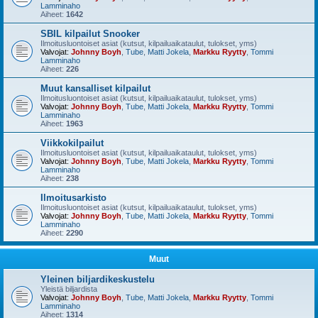
Lamminaho
Aiheet:
1642
SBIL kilpailut Snooker
Ilmoitusluontoiset asiat (kutsut, kilpailuaikataulut, tulokset, yms)
Valvojat:
Johnny Boyh
,
Tube
,
Matti Jokela
,
Markku Ryytty
,
Tommi
Lamminaho
Aiheet:
226
Muut kansalliset kilpailut
Ilmoitusluontoiset asiat (kutsut, kilpailuaikataulut, tulokset, yms)
Valvojat:
Johnny Boyh
,
Tube
,
Matti Jokela
,
Markku Ryytty
,
Tommi
Lamminaho
Aiheet:
1963
Viikkokilpailut
Ilmoitusluontoiset asiat (kutsut, kilpailuaikataulut, tulokset, yms)
Valvojat:
Johnny Boyh
,
Tube
,
Matti Jokela
,
Markku Ryytty
,
Tommi
Lamminaho
Aiheet:
238
Ilmoitusarkisto
Ilmoitusluontoiset asiat (kutsut, kilpailuaikataulut, tulokset, yms)
Valvojat:
Johnny Boyh
,
Tube
,
Matti Jokela
,
Markku Ryytty
,
Tommi
Lamminaho
Aiheet:
2290
Muut
Yleinen biljardikeskustelu
Yleistä biljardista
Valvojat:
Johnny Boyh
,
Tube
,
Matti Jokela
,
Markku Ryytty
,
Tommi
Lamminaho
Aiheet:
1314