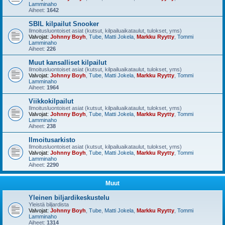
Lamminaho
Aiheet:
1642
SBIL kilpailut Snooker
Ilmoitusluontoiset asiat (kutsut, kilpailuaikataulut, tulokset, yms)
Valvojat:
Johnny Boyh
,
Tube
,
Matti Jokela
,
Markku Ryytty
,
Tommi
Lamminaho
Aiheet:
226
Muut kansalliset kilpailut
Ilmoitusluontoiset asiat (kutsut, kilpailuaikataulut, tulokset, yms)
Valvojat:
Johnny Boyh
,
Tube
,
Matti Jokela
,
Markku Ryytty
,
Tommi
Lamminaho
Aiheet:
1964
Viikkokilpailut
Ilmoitusluontoiset asiat (kutsut, kilpailuaikataulut, tulokset, yms)
Valvojat:
Johnny Boyh
,
Tube
,
Matti Jokela
,
Markku Ryytty
,
Tommi
Lamminaho
Aiheet:
238
Ilmoitusarkisto
Ilmoitusluontoiset asiat (kutsut, kilpailuaikataulut, tulokset, yms)
Valvojat:
Johnny Boyh
,
Tube
,
Matti Jokela
,
Markku Ryytty
,
Tommi
Lamminaho
Aiheet:
2290
Muut
Yleinen biljardikeskustelu
Yleistä biljardista
Valvojat:
Johnny Boyh
,
Tube
,
Matti Jokela
,
Markku Ryytty
,
Tommi
Lamminaho
Aiheet:
1314