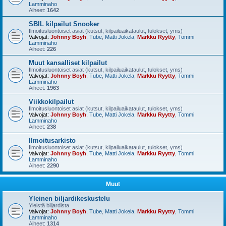
Lamminaho
Aiheet:
1642
SBIL kilpailut Snooker
Ilmoitusluontoiset asiat (kutsut, kilpailuaikataulut, tulokset, yms)
Valvojat:
Johnny Boyh
,
Tube
,
Matti Jokela
,
Markku Ryytty
,
Tommi
Lamminaho
Aiheet:
226
Muut kansalliset kilpailut
Ilmoitusluontoiset asiat (kutsut, kilpailuaikataulut, tulokset, yms)
Valvojat:
Johnny Boyh
,
Tube
,
Matti Jokela
,
Markku Ryytty
,
Tommi
Lamminaho
Aiheet:
1963
Viikkokilpailut
Ilmoitusluontoiset asiat (kutsut, kilpailuaikataulut, tulokset, yms)
Valvojat:
Johnny Boyh
,
Tube
,
Matti Jokela
,
Markku Ryytty
,
Tommi
Lamminaho
Aiheet:
238
Ilmoitusarkisto
Ilmoitusluontoiset asiat (kutsut, kilpailuaikataulut, tulokset, yms)
Valvojat:
Johnny Boyh
,
Tube
,
Matti Jokela
,
Markku Ryytty
,
Tommi
Lamminaho
Aiheet:
2290
Muut
Yleinen biljardikeskustelu
Yleistä biljardista
Valvojat:
Johnny Boyh
,
Tube
,
Matti Jokela
,
Markku Ryytty
,
Tommi
Lamminaho
Aiheet:
1314