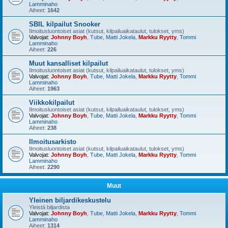
Lamminaho
Aiheet:
1642
SBIL kilpailut Snooker
Ilmoitusluontoiset asiat (kutsut, kilpailuaikataulut, tulokset, yms)
Valvojat:
Johnny Boyh
,
Tube
,
Matti Jokela
,
Markku Ryytty
,
Tommi
Lamminaho
Aiheet:
226
Muut kansalliset kilpailut
Ilmoitusluontoiset asiat (kutsut, kilpailuaikataulut, tulokset, yms)
Valvojat:
Johnny Boyh
,
Tube
,
Matti Jokela
,
Markku Ryytty
,
Tommi
Lamminaho
Aiheet:
1963
Viikkokilpailut
Ilmoitusluontoiset asiat (kutsut, kilpailuaikataulut, tulokset, yms)
Valvojat:
Johnny Boyh
,
Tube
,
Matti Jokela
,
Markku Ryytty
,
Tommi
Lamminaho
Aiheet:
238
Ilmoitusarkisto
Ilmoitusluontoiset asiat (kutsut, kilpailuaikataulut, tulokset, yms)
Valvojat:
Johnny Boyh
,
Tube
,
Matti Jokela
,
Markku Ryytty
,
Tommi
Lamminaho
Aiheet:
2290
Muut
Yleinen biljardikeskustelu
Yleistä biljardista
Valvojat:
Johnny Boyh
,
Tube
,
Matti Jokela
,
Markku Ryytty
,
Tommi
Lamminaho
Aiheet:
1314