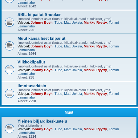
Lamminaho
Aiheet:
1642
SBIL kilpailut Snooker
Ilmoitusluontoiset asiat (kutsut, kilpailuaikataulut, tulokset, yms)
Valvojat:
Johnny Boyh
,
Tube
,
Matti Jokela
,
Markku Ryytty
,
Tommi
Lamminaho
Aiheet:
226
Muut kansalliset kilpailut
Ilmoitusluontoiset asiat (kutsut, kilpailuaikataulut, tulokset, yms)
Valvojat:
Johnny Boyh
,
Tube
,
Matti Jokela
,
Markku Ryytty
,
Tommi
Lamminaho
Aiheet:
1964
Viikkokilpailut
Ilmoitusluontoiset asiat (kutsut, kilpailuaikataulut, tulokset, yms)
Valvojat:
Johnny Boyh
,
Tube
,
Matti Jokela
,
Markku Ryytty
,
Tommi
Lamminaho
Aiheet:
238
Ilmoitusarkisto
Ilmoitusluontoiset asiat (kutsut, kilpailuaikataulut, tulokset, yms)
Valvojat:
Johnny Boyh
,
Tube
,
Matti Jokela
,
Markku Ryytty
,
Tommi
Lamminaho
Aiheet:
2290
Muut
Yleinen biljardikeskustelu
Yleistä biljardista
Valvojat:
Johnny Boyh
,
Tube
,
Matti Jokela
,
Markku Ryytty
,
Tommi
Lamminaho
Aiheet:
1314