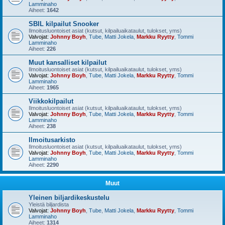
Lamminaho
Aiheet:
1642
SBIL kilpailut Snooker
Ilmoitusluontoiset asiat (kutsut, kilpailuaikataulut, tulokset, yms)
Valvojat:
Johnny Boyh
,
Tube
,
Matti Jokela
,
Markku Ryytty
,
Tommi
Lamminaho
Aiheet:
226
Muut kansalliset kilpailut
Ilmoitusluontoiset asiat (kutsut, kilpailuaikataulut, tulokset, yms)
Valvojat:
Johnny Boyh
,
Tube
,
Matti Jokela
,
Markku Ryytty
,
Tommi
Lamminaho
Aiheet:
1965
Viikkokilpailut
Ilmoitusluontoiset asiat (kutsut, kilpailuaikataulut, tulokset, yms)
Valvojat:
Johnny Boyh
,
Tube
,
Matti Jokela
,
Markku Ryytty
,
Tommi
Lamminaho
Aiheet:
238
Ilmoitusarkisto
Ilmoitusluontoiset asiat (kutsut, kilpailuaikataulut, tulokset, yms)
Valvojat:
Johnny Boyh
,
Tube
,
Matti Jokela
,
Markku Ryytty
,
Tommi
Lamminaho
Aiheet:
2290
Muut
Yleinen biljardikeskustelu
Yleistä biljardista
Valvojat:
Johnny Boyh
,
Tube
,
Matti Jokela
,
Markku Ryytty
,
Tommi
Lamminaho
Aiheet:
1314