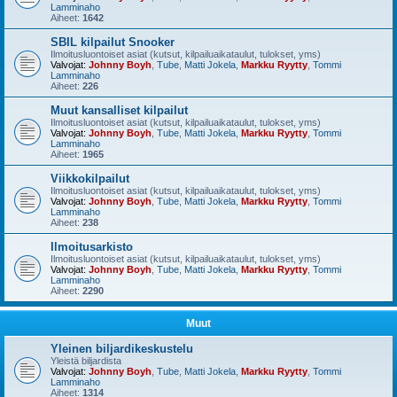
Lamminaho
Aiheet:
1642
SBIL kilpailut Snooker
Ilmoitusluontoiset asiat (kutsut, kilpailuaikataulut, tulokset, yms)
Valvojat:
Johnny Boyh
,
Tube
,
Matti Jokela
,
Markku Ryytty
,
Tommi
Lamminaho
Aiheet:
226
Muut kansalliset kilpailut
Ilmoitusluontoiset asiat (kutsut, kilpailuaikataulut, tulokset, yms)
Valvojat:
Johnny Boyh
,
Tube
,
Matti Jokela
,
Markku Ryytty
,
Tommi
Lamminaho
Aiheet:
1965
Viikkokilpailut
Ilmoitusluontoiset asiat (kutsut, kilpailuaikataulut, tulokset, yms)
Valvojat:
Johnny Boyh
,
Tube
,
Matti Jokela
,
Markku Ryytty
,
Tommi
Lamminaho
Aiheet:
238
Ilmoitusarkisto
Ilmoitusluontoiset asiat (kutsut, kilpailuaikataulut, tulokset, yms)
Valvojat:
Johnny Boyh
,
Tube
,
Matti Jokela
,
Markku Ryytty
,
Tommi
Lamminaho
Aiheet:
2290
Muut
Yleinen biljardikeskustelu
Yleistä biljardista
Valvojat:
Johnny Boyh
,
Tube
,
Matti Jokela
,
Markku Ryytty
,
Tommi
Lamminaho
Aiheet:
1314