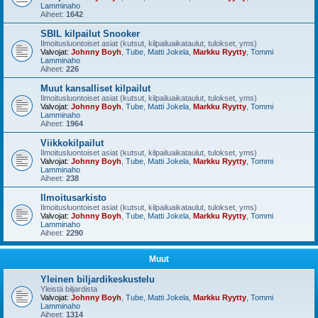
Lamminaho
Aiheet:
1642
SBIL kilpailut Snooker
Ilmoitusluontoiset asiat (kutsut, kilpailuaikataulut, tulokset, yms)
Valvojat:
Johnny Boyh
,
Tube
,
Matti Jokela
,
Markku Ryytty
,
Tommi
Lamminaho
Aiheet:
226
Muut kansalliset kilpailut
Ilmoitusluontoiset asiat (kutsut, kilpailuaikataulut, tulokset, yms)
Valvojat:
Johnny Boyh
,
Tube
,
Matti Jokela
,
Markku Ryytty
,
Tommi
Lamminaho
Aiheet:
1964
Viikkokilpailut
Ilmoitusluontoiset asiat (kutsut, kilpailuaikataulut, tulokset, yms)
Valvojat:
Johnny Boyh
,
Tube
,
Matti Jokela
,
Markku Ryytty
,
Tommi
Lamminaho
Aiheet:
238
Ilmoitusarkisto
Ilmoitusluontoiset asiat (kutsut, kilpailuaikataulut, tulokset, yms)
Valvojat:
Johnny Boyh
,
Tube
,
Matti Jokela
,
Markku Ryytty
,
Tommi
Lamminaho
Aiheet:
2290
Muut
Yleinen biljardikeskustelu
Yleistä biljardista
Valvojat:
Johnny Boyh
,
Tube
,
Matti Jokela
,
Markku Ryytty
,
Tommi
Lamminaho
Aiheet:
1314