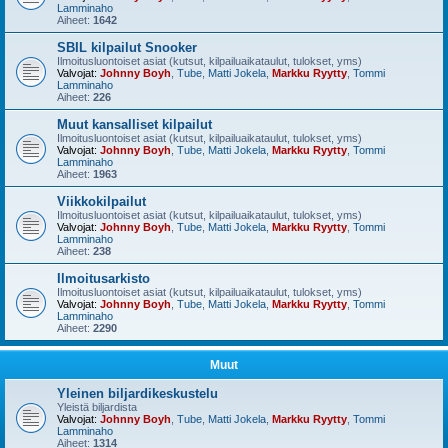
Lamminaho
Aiheet:
1642
SBIL kilpailut Snooker
Ilmoitusluontoiset asiat (kutsut, kilpailuaikataulut, tulokset, yms)
Valvojat:
Johnny Boyh
,
Tube
,
Matti Jokela
,
Markku Ryytty
,
Tommi
Lamminaho
Aiheet:
226
Muut kansalliset kilpailut
Ilmoitusluontoiset asiat (kutsut, kilpailuaikataulut, tulokset, yms)
Valvojat:
Johnny Boyh
,
Tube
,
Matti Jokela
,
Markku Ryytty
,
Tommi
Lamminaho
Aiheet:
1963
Viikkokilpailut
Ilmoitusluontoiset asiat (kutsut, kilpailuaikataulut, tulokset, yms)
Valvojat:
Johnny Boyh
,
Tube
,
Matti Jokela
,
Markku Ryytty
,
Tommi
Lamminaho
Aiheet:
238
Ilmoitusarkisto
Ilmoitusluontoiset asiat (kutsut, kilpailuaikataulut, tulokset, yms)
Valvojat:
Johnny Boyh
,
Tube
,
Matti Jokela
,
Markku Ryytty
,
Tommi
Lamminaho
Aiheet:
2290
Muut
Yleinen biljardikeskustelu
Yleistä biljardista
Valvojat:
Johnny Boyh
,
Tube
,
Matti Jokela
,
Markku Ryytty
,
Tommi
Lamminaho
Aiheet:
1314