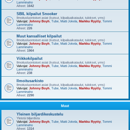
Lamminaho
Aiheet:
1642
SBIL kilpailut Snooker
Ilmoitusluontoiset asiat (kutsut, kilpailuaikataulut, tulokset, yms)
Valvojat:
Johnny Boyh
,
Tube
,
Matti Jokela
,
Markku Ryytty
,
Tommi
Lamminaho
Aiheet:
226
Muut kansalliset kilpailut
Ilmoitusluontoiset asiat (kutsut, kilpailuaikataulut, tulokset, yms)
Valvojat:
Johnny Boyh
,
Tube
,
Matti Jokela
,
Markku Ryytty
,
Tommi
Lamminaho
Aiheet:
1964
Viikkokilpailut
Ilmoitusluontoiset asiat (kutsut, kilpailuaikataulut, tulokset, yms)
Valvojat:
Johnny Boyh
,
Tube
,
Matti Jokela
,
Markku Ryytty
,
Tommi
Lamminaho
Aiheet:
238
Ilmoitusarkisto
Ilmoitusluontoiset asiat (kutsut, kilpailuaikataulut, tulokset, yms)
Valvojat:
Johnny Boyh
,
Tube
,
Matti Jokela
,
Markku Ryytty
,
Tommi
Lamminaho
Aiheet:
2290
Muut
Yleinen biljardikeskustelu
Yleistä biljardista
Valvojat:
Johnny Boyh
,
Tube
,
Matti Jokela
,
Markku Ryytty
,
Tommi
Lamminaho
Aiheet:
1314