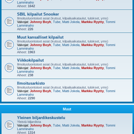
Lamminaho
Aiheet:
1642
SBIL kilpailut Snooker
Ilmoitusluontoiset asiat (kutsut, kilpailuaikataulut, tulokset, yms)
Valvojat:
Johnny Boyh
,
Tube
,
Matti Jokela
,
Markku Ryytty
,
Tommi
Lamminaho
Aiheet:
226
Muut kansalliset kilpailut
Ilmoitusluontoiset asiat (kutsut, kilpailuaikataulut, tulokset, yms)
Valvojat:
Johnny Boyh
,
Tube
,
Matti Jokela
,
Markku Ryytty
,
Tommi
Lamminaho
Aiheet:
1963
Viikkokilpailut
Ilmoitusluontoiset asiat (kutsut, kilpailuaikataulut, tulokset, yms)
Valvojat:
Johnny Boyh
,
Tube
,
Matti Jokela
,
Markku Ryytty
,
Tommi
Lamminaho
Aiheet:
238
Ilmoitusarkisto
Ilmoitusluontoiset asiat (kutsut, kilpailuaikataulut, tulokset, yms)
Valvojat:
Johnny Boyh
,
Tube
,
Matti Jokela
,
Markku Ryytty
,
Tommi
Lamminaho
Aiheet:
2290
Muut
Yleinen biljardikeskustelu
Yleistä biljardista
Valvojat:
Johnny Boyh
,
Tube
,
Matti Jokela
,
Markku Ryytty
,
Tommi
Lamminaho
Aiheet:
1314