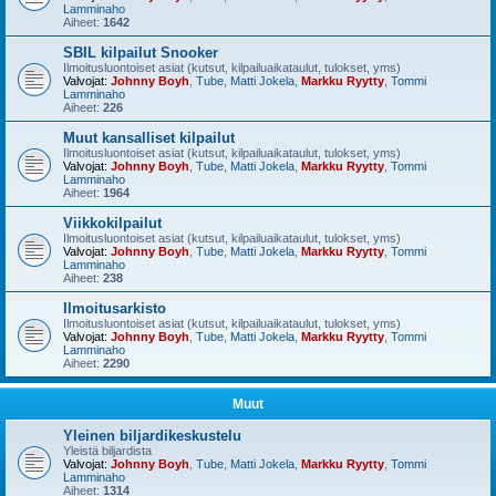
Lamminaho
Aiheet:
1642
SBIL kilpailut Snooker
Ilmoitusluontoiset asiat (kutsut, kilpailuaikataulut, tulokset, yms)
Valvojat:
Johnny Boyh
,
Tube
,
Matti Jokela
,
Markku Ryytty
,
Tommi
Lamminaho
Aiheet:
226
Muut kansalliset kilpailut
Ilmoitusluontoiset asiat (kutsut, kilpailuaikataulut, tulokset, yms)
Valvojat:
Johnny Boyh
,
Tube
,
Matti Jokela
,
Markku Ryytty
,
Tommi
Lamminaho
Aiheet:
1964
Viikkokilpailut
Ilmoitusluontoiset asiat (kutsut, kilpailuaikataulut, tulokset, yms)
Valvojat:
Johnny Boyh
,
Tube
,
Matti Jokela
,
Markku Ryytty
,
Tommi
Lamminaho
Aiheet:
238
Ilmoitusarkisto
Ilmoitusluontoiset asiat (kutsut, kilpailuaikataulut, tulokset, yms)
Valvojat:
Johnny Boyh
,
Tube
,
Matti Jokela
,
Markku Ryytty
,
Tommi
Lamminaho
Aiheet:
2290
Muut
Yleinen biljardikeskustelu
Yleistä biljardista
Valvojat:
Johnny Boyh
,
Tube
,
Matti Jokela
,
Markku Ryytty
,
Tommi
Lamminaho
Aiheet:
1314