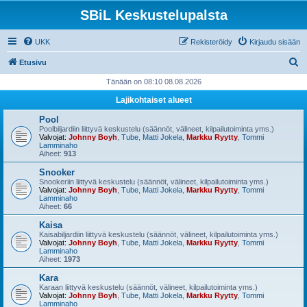
SBiL Keskustelupalsta
UKK
Rekisteröidy
Kirjaudu sisään
E
Etusivu
t
Tänään on 08:10 08.08.2026
s
Lajikohtaiset alueet
i
Pool
Poolbiljardiin liittyvä keskustelu (säännöt, välineet, kilpailutoiminta yms.)
Valvojat:
Johnny Boyh
,
Tube
,
Matti Jokela
,
Markku Ryytty
,
Tommi
Lamminaho
Aiheet:
913
Snooker
Snookeriin liittyvä keskustelu (säännöt, välineet, kilpailutoiminta yms.)
Valvojat:
Johnny Boyh
,
Tube
,
Matti Jokela
,
Markku Ryytty
,
Tommi
Lamminaho
Aiheet:
66
Kaisa
Kaisabiljardiin liittyvä keskustelu (säännöt, välineet, kilpailutoiminta yms.)
Valvojat:
Johnny Boyh
,
Tube
,
Matti Jokela
,
Markku Ryytty
,
Tommi
Lamminaho
Aiheet:
1973
Kara
Karaan liittyvä keskustelu (säännöt, välineet, kilpailutoiminta yms.)
Valvojat:
Johnny Boyh
,
Tube
,
Matti Jokela
,
Markku Ryytty
,
Tommi
Lamminaho