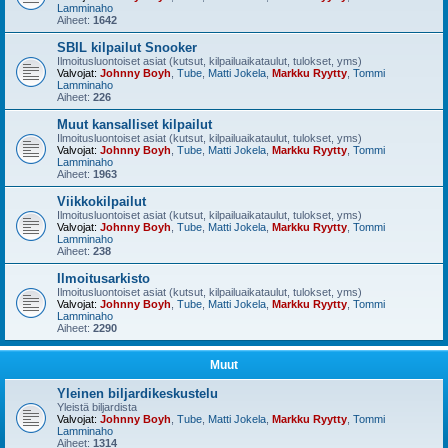
Lamminaho
Aiheet:
1642
SBIL kilpailut Snooker
Ilmoitusluontoiset asiat (kutsut, kilpailuaikataulut, tulokset, yms)
Valvojat:
Johnny Boyh
,
Tube
,
Matti Jokela
,
Markku Ryytty
,
Tommi
Lamminaho
Aiheet:
226
Muut kansalliset kilpailut
Ilmoitusluontoiset asiat (kutsut, kilpailuaikataulut, tulokset, yms)
Valvojat:
Johnny Boyh
,
Tube
,
Matti Jokela
,
Markku Ryytty
,
Tommi
Lamminaho
Aiheet:
1963
Viikkokilpailut
Ilmoitusluontoiset asiat (kutsut, kilpailuaikataulut, tulokset, yms)
Valvojat:
Johnny Boyh
,
Tube
,
Matti Jokela
,
Markku Ryytty
,
Tommi
Lamminaho
Aiheet:
238
Ilmoitusarkisto
Ilmoitusluontoiset asiat (kutsut, kilpailuaikataulut, tulokset, yms)
Valvojat:
Johnny Boyh
,
Tube
,
Matti Jokela
,
Markku Ryytty
,
Tommi
Lamminaho
Aiheet:
2290
Muut
Yleinen biljardikeskustelu
Yleistä biljardista
Valvojat:
Johnny Boyh
,
Tube
,
Matti Jokela
,
Markku Ryytty
,
Tommi
Lamminaho
Aiheet:
1314