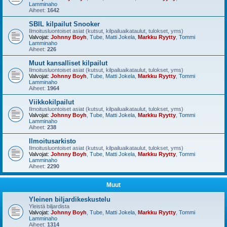
Lamminaho
Aiheet:
1642
SBIL kilpailut Snooker
Ilmoitusluontoiset asiat (kutsut, kilpailuaikataulut, tulokset, yms)
Valvojat:
Johnny Boyh
,
Tube
,
Matti Jokela
,
Markku Ryytty
,
Tommi
Lamminaho
Aiheet:
226
Muut kansalliset kilpailut
Ilmoitusluontoiset asiat (kutsut, kilpailuaikataulut, tulokset, yms)
Valvojat:
Johnny Boyh
,
Tube
,
Matti Jokela
,
Markku Ryytty
,
Tommi
Lamminaho
Aiheet:
1964
Viikkokilpailut
Ilmoitusluontoiset asiat (kutsut, kilpailuaikataulut, tulokset, yms)
Valvojat:
Johnny Boyh
,
Tube
,
Matti Jokela
,
Markku Ryytty
,
Tommi
Lamminaho
Aiheet:
238
Ilmoitusarkisto
Ilmoitusluontoiset asiat (kutsut, kilpailuaikataulut, tulokset, yms)
Valvojat:
Johnny Boyh
,
Tube
,
Matti Jokela
,
Markku Ryytty
,
Tommi
Lamminaho
Aiheet:
2290
Muut
Yleinen biljardikeskustelu
Yleistä biljardista
Valvojat:
Johnny Boyh
,
Tube
,
Matti Jokela
,
Markku Ryytty
,
Tommi
Lamminaho
Aiheet:
1314