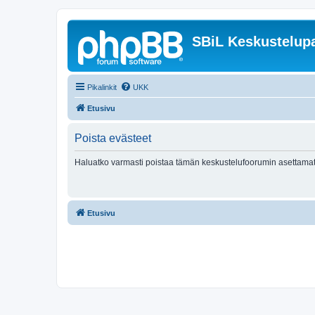
SBiL Keskustelupa
Pikalinkit
UKK
Etusivu
Poista evästeet
Haluatko varmasti poistaa tämän keskustelufoorumin asettamat
Etusivu