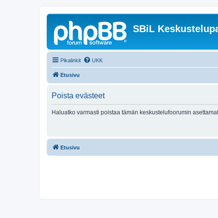
SBiL Keskustelupa
Pikalinkit
UKK
Etusivu
Poista evästeet
Haluatko varmasti poistaa tämän keskustelufoorumin asettamat
Etusivu