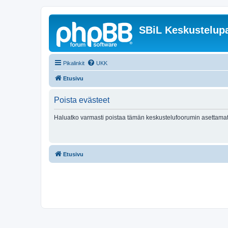
SBiL Keskustelupa
Pikalinkit
UKK
Etusivu
Poista evästeet
Haluatko varmasti poistaa tämän keskustelufoorumin asettamat
Etusivu