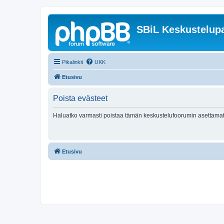
SBiL Keskustelupa
Pikalinkit
UKK
Etusivu
Poista evästeet
Haluatko varmasti poistaa tämän keskustelufoorumin asettamat
Etusivu