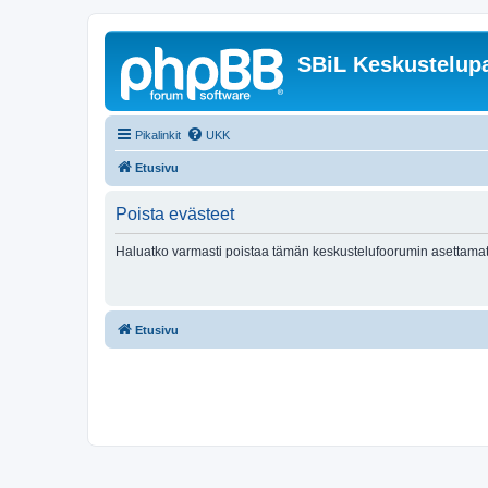
SBiL Keskustelupa
Pikalinkit
UKK
Etusivu
Poista evästeet
Haluatko varmasti poistaa tämän keskustelufoorumin asettamat
Etusivu