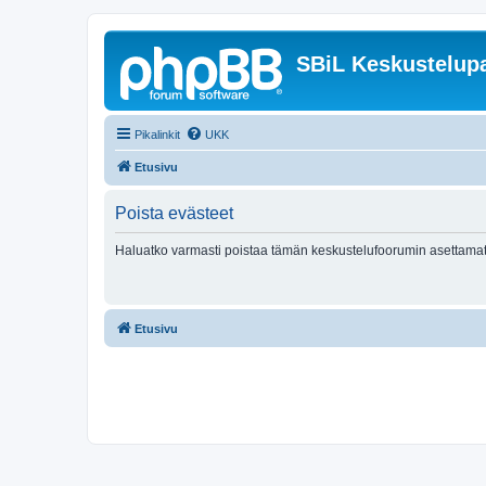
SBiL Keskustelupa
Pikalinkit
UKK
Etusivu
Poista evästeet
Haluatko varmasti poistaa tämän keskustelufoorumin asettamat
Etusivu