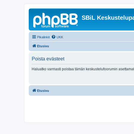
SBiL Keskustelupa
Pikalinkit
UKK
Etusivu
Poista evästeet
Haluatko varmasti poistaa tämän keskustelufoorumin asettamat
Etusivu