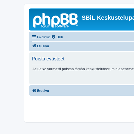
SBiL Keskustelupa
Pikalinkit
UKK
Etusivu
Poista evästeet
Haluatko varmasti poistaa tämän keskustelufoorumin asettamat
Etusivu