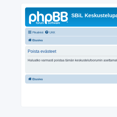
SBiL Keskustelupa
Pikalinkit
UKK
Etusivu
Poista evästeet
Haluatko varmasti poistaa tämän keskustelufoorumin asettamat
Etusivu