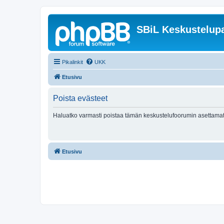
SBiL Keskustelupa
Pikalinkit
UKK
Etusivu
Poista evästeet
Haluatko varmasti poistaa tämän keskustelufoorumin asettamat
Etusivu