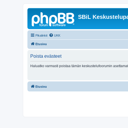
SBiL Keskustelupa
Pikalinkit
UKK
Etusivu
Poista evästeet
Haluatko varmasti poistaa tämän keskustelufoorumin asettamat
Etusivu