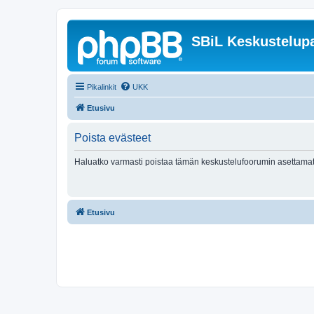
SBiL Keskustelupa
Pikalinkit
UKK
Etusivu
Poista evästeet
Haluatko varmasti poistaa tämän keskustelufoorumin asettamat
Etusivu