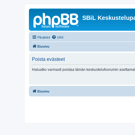
SBiL Keskustelupa
Pikalinkit
UKK
Etusivu
Poista evästeet
Haluatko varmasti poistaa tämän keskustelufoorumin asettamat
Etusivu