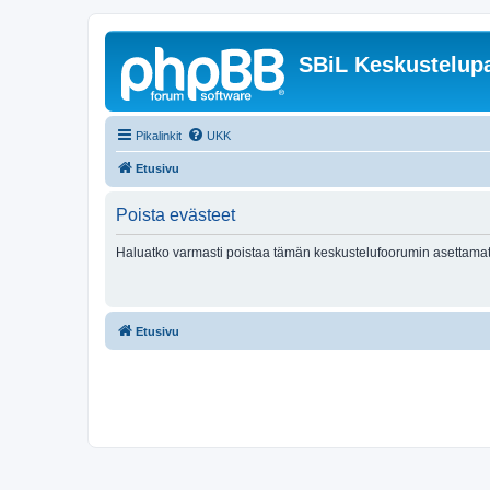
SBiL Keskustelupa
Pikalinkit
UKK
Etusivu
Poista evästeet
Haluatko varmasti poistaa tämän keskustelufoorumin asettamat
Etusivu