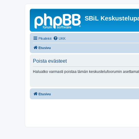
SBiL Keskustelupa
Pikalinkit
UKK
Etusivu
Poista evästeet
Haluatko varmasti poistaa tämän keskustelufoorumin asettamat
Etusivu