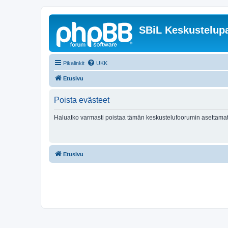
SBiL Keskustelupa
Pikalinkit
UKK
Etusivu
Poista evästeet
Haluatko varmasti poistaa tämän keskustelufoorumin asettamat
Etusivu