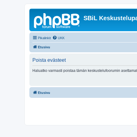
SBiL Keskustelupa
Pikalinkit
UKK
Etusivu
Poista evästeet
Haluatko varmasti poistaa tämän keskustelufoorumin asettamat
Etusivu