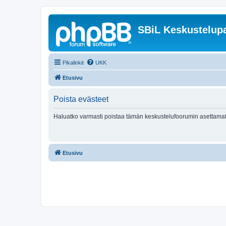
SBiL Keskustelupa
Pikalinkit
UKK
Etusivu
Poista evästeet
Haluatko varmasti poistaa tämän keskustelufoorumin asettamat
Etusivu