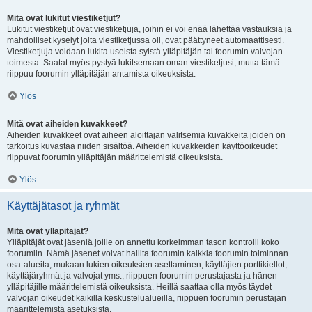
Mitä ovat lukitut viestiketjut?
Lukitut viestiketjut ovat viestiketjuja, joihin ei voi enää lähettää vastauksia ja
mahdolliset kyselyt joita viestiketjussa oli, ovat päättyneet automaattisesti.
Viestiketjuja voidaan lukita useista syistä ylläpitäjän tai foorumin valvojan
toimesta. Saatat myös pystyä lukitsemaan oman viestiketjusi, mutta tämä
riippuu foorumin ylläpitäjän antamista oikeuksista.
Ylös
Mitä ovat aiheiden kuvakkeet?
Aiheiden kuvakkeet ovat aiheen aloittajan valitsemia kuvakkeita joiden on
tarkoitus kuvastaa niiden sisältöä. Aiheiden kuvakkeiden käyttöoikeudet
riippuvat foorumin ylläpitäjän määrittelemistä oikeuksista.
Ylös
Käyttäjätasot ja ryhmät
Mitä ovat ylläpitäjät?
Ylläpitäjät ovat jäseniä joille on annettu korkeimman tason kontrolli koko
foorumiin. Nämä jäsenet voivat hallita foorumin kaikkia foorumin toiminnan
osa-alueita, mukaan lukien oikeuksien asettaminen, käyttäjien porttikiellot,
käyttäjäryhmät ja valvojat yms., riippuen foorumin perustajasta ja hänen
ylläpitäjille määrittelemistä oikeuksista. Heillä saattaa olla myös täydet
valvojan oikeudet kaikilla keskustelualueilla, riippuen foorumin perustajan
määrittelemistä asetuksista.