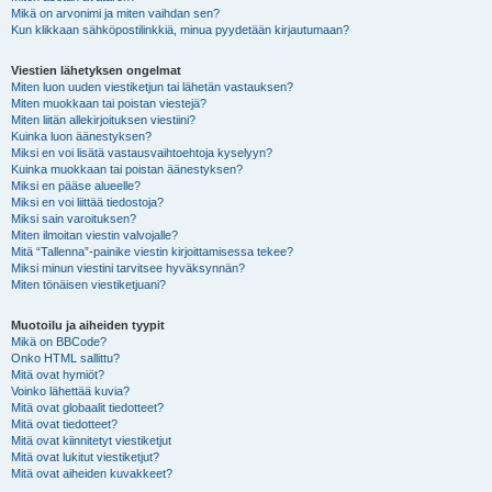
Mikä on arvonimi ja miten vaihdan sen?
Kun klikkaan sähköpostilinkkiä, minua pyydetään kirjautumaan?
Viestien lähetyksen ongelmat
Miten luon uuden viestiketjun tai lähetän vastauksen?
Miten muokkaan tai poistan viestejä?
Miten liitän allekirjoituksen viestiini?
Kuinka luon äänestyksen?
Miksi en voi lisätä vastausvaihtoehtoja kyselyyn?
Kuinka muokkaan tai poistan äänestyksen?
Miksi en pääse alueelle?
Miksi en voi liittää tiedostoja?
Miksi sain varoituksen?
Miten ilmoitan viestin valvojalle?
Mitä “Tallenna”-painike viestin kirjoittamisessa tekee?
Miksi minun viestini tarvitsee hyväksynnän?
Miten tönäisen viestiketjuani?
Muotoilu ja aiheiden tyypit
Mikä on BBCode?
Onko HTML sallittu?
Mitä ovat hymiöt?
Voinko lähettää kuvia?
Mitä ovat globaalit tiedotteet?
Mitä ovat tiedotteet?
Mitä ovat kiinnitetyt viestiketjut
Mitä ovat lukitut viestiketjut?
Mitä ovat aiheiden kuvakkeet?