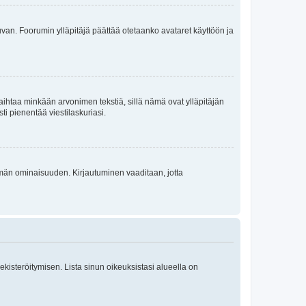
 kuvan. Foorumin ylläpitäjä päättää otetaanko avataret käyttöön ja
i vaihtaa minkään arvonimen tekstiä, sillä nämä ovat ylläpitäjän
sti pienentää viestilaskuriasi.
 tämän ominaisuuden. Kirjautuminen vaaditaan, jotta
 rekisteröitymisen. Lista sinun oikeuksistasi alueella on